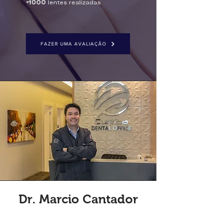
+1000
lentes realizadas
FAZER UMA AVALIAÇÃO
Dr. Marcio Cantador