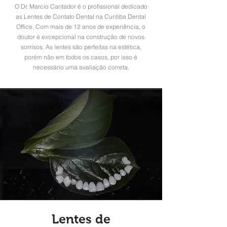
O Dr. Marcio Cantador é o profissional dedicado
as Lentes de Contato Dental na Curitiba Dental
Office. Com mais de 12 anos de experiência, o
doutor é excepcional na construção de novos
sorrisos. As lentes são perfeitas na estética,
porém não em todos os casos, por isso é
necessário uma avaliação correta.
Lentes de