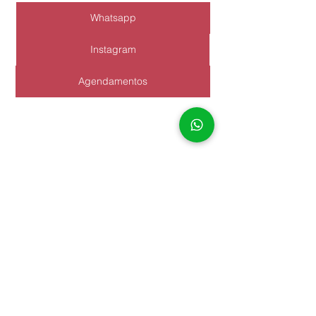
Whatsapp
Instagram
Agendamentos
Guia para os Pacientes
Ver tudo
Posts recentes