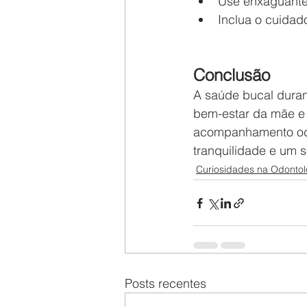
Use enxaguante
Inclua o cuidad
Conclusão
A saúde bucal duran
bem-estar da mãe e
acompanhamento odon
tranquilidade e um s
Curiosidades na Odontol
Posts recentes