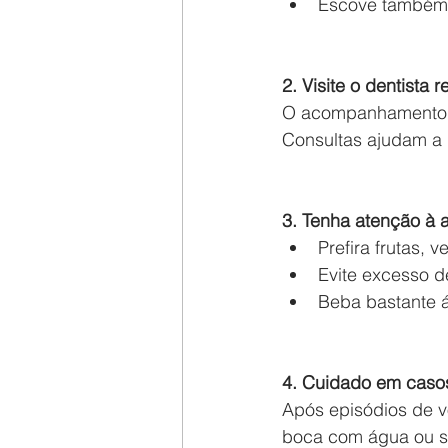
Escove também 
2. Visite o dentista 
O acompanhamento o
Consultas ajudam a 
3. Tenha atenção à 
Prefira frutas, 
Evite excesso d
Beba bastante 
4. Cuidado em caso
Após episódios de v
boca com água ou s