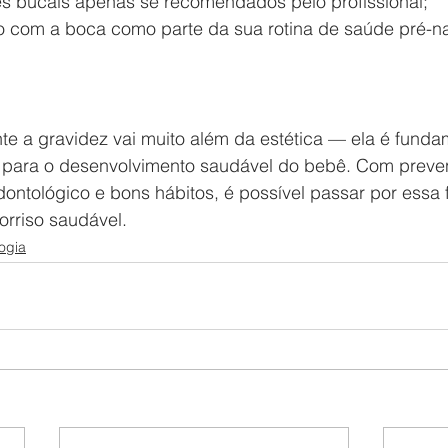
s bucais apenas se recomendados pelo profissional;
o com a boca como parte da sua rotina de saúde pré-na
te a gravidez vai muito além da estética — ela é funda
 para o desenvolvimento saudável do bebê. Com preve
tológico e bons hábitos, é possível passar por essa 
orriso saudável.
ogia