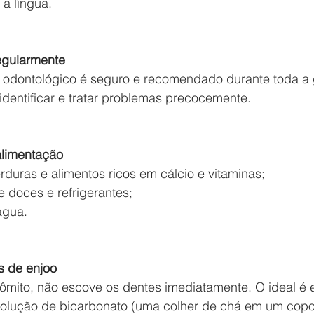
a língua.
regularmente
dontológico é seguro e recomendado durante toda a 
identificar e tratar problemas precocemente.
alimentação
verduras e alimentos ricos em cálcio e vitaminas;
e doces e refrigerantes;
água.
s de enjoo
ômito, não escove os dentes imediatamente. O ideal é 
olução de bicarbonato (uma colher de chá em um copo