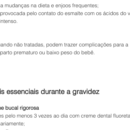
 a mudanças na dieta e enjoos frequentes;
 provocada pelo contato do esmalte com os ácidos do 
intenso.
ando não tratadas, podem trazer complicações para a g
 parto prematuro ou baixo peso do bebê.
s essenciais durante a gravidez
ne bucal rigorosa
s pelo menos 3 vezes ao dia com creme dental fluoret
iariamente;