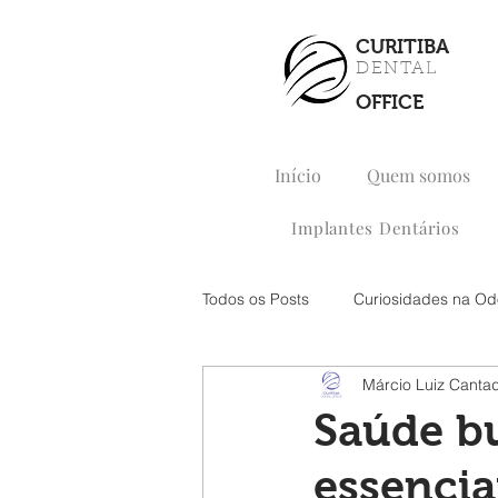
CURITIBA
DENTAL
OFFICE
Início
Quem somos
Implantes Dentários
Todos os Posts
Curiosidades na Od
Márcio Luiz Canta
Saúde bu
essenci