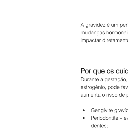
A gravidez é um per
mudanças hormonais 
impactar diretament
Por que os cui
Durante a gestação,
estrogênio, pode favo
aumenta o risco de
Gengivite graví
Periodontite – 
dentes;