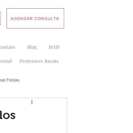
AGENDAR CONSULTA
Contato
Blog
MAIS
ental
Protetores Bucais
oas Festas
dos