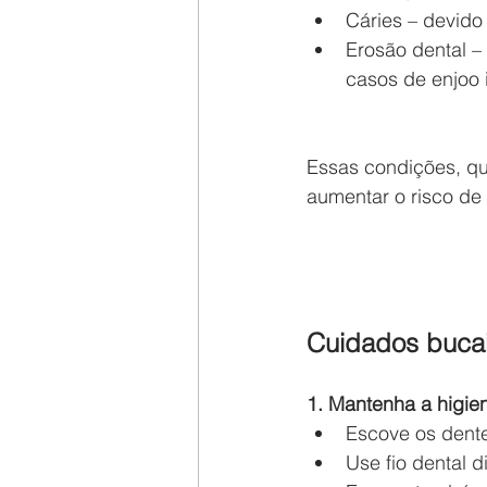
Cáries – devido
Erosão dental –
casos de enjoo 
Essas condições, qu
aumentar o risco de
Cuidados bucai
1. Mantenha a higie
Escove os dente
Use fio dental d