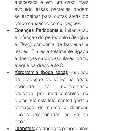
abscessos e em um caso mais 
evoluído essas bactérias podem 
se espalhar para outras áreas do 
corpo causando complicações.
Doenças Periodontais:
 inflamação 
e infecção do periodonto (Gengiva 
e Osso) por conta de bactérias e 
lesões. Ela está totalmente ligada 
a doenças cardiovasculares, como 
ataque cardíaco e AVC. 
Xerostomia (boca seca):
 redução 
na produção de salíva na boca, 
podendo ser normalmente 
causada por medicamentos ou 
dietas. Ela está totalmente ligada a 
formação de cáries e doenças 
bucais relacionadas ao Ph da 
boca.
Diabetes:
 as doenças periodontais 