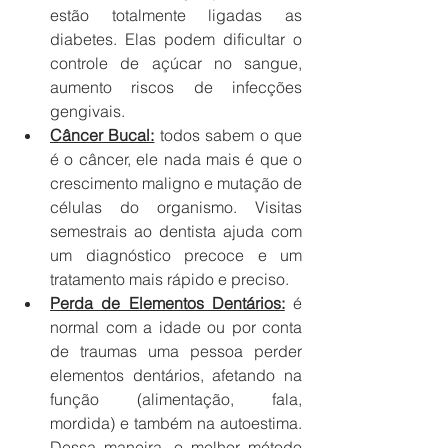
estão totalmente ligadas as 
diabetes. Elas podem dificultar o 
controle de açúcar no sangue, 
aumento riscos de infecções 
gengivais.
Câncer Bucal:
 todos sabem o que 
é o câncer, ele nada mais é que o 
crescimento maligno e mutação de 
células do organismo. Visitas 
semestrais ao dentista ajuda com 
um diagnóstico precoce e um 
tratamento mais rápido e preciso.
Perda de Elementos Dentários:
 é 
normal com a idade ou por conta 
de traumas uma pessoa perder 
elementos dentários, afetando na 
função (alimentação, fala, 
mordida) e também na autoestima. 
Dessa maneira, o melhor método 