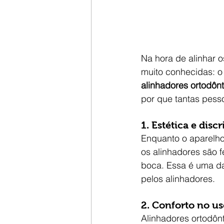
Na hora de alinhar 
muito conhecidas: o
alinhadores ortodônt
por que tantas pess
1. 
Estética e discr
Enquanto o aparelho f
os alinhadores são f
boca. Essa é uma da
pelos alinhadores.
2. 
Conforto no us
Alinhadores ortodôn