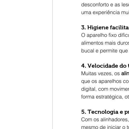
desconforto e as le
uma experiência mui
3. 
Higiene facilit
O aparelho fixo difi
alimentos mais duros
bucal e permite que
4. 
Velocidade do 
Muitas vezes, os 
ali
que os aparelhos co
digital, com movime
forma estratégica, o
5. 
Tecnologia e pr
Com os alinhadores, 
mesmo de iniciar o t