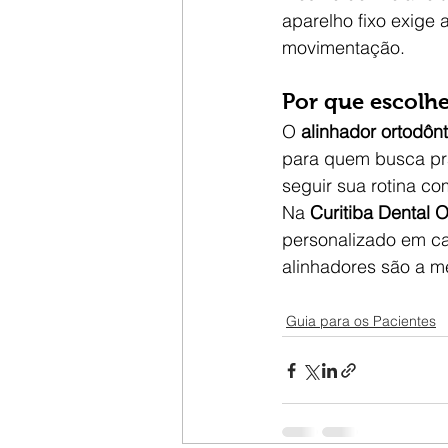
aparelho fixo exige 
movimentação.
Por que escolhe
O 
alinhador ortodônt
para quem busca pra
seguir sua rotina co
Na 
Curitiba Dental O
personalizado em ca
alinhadores são a me
Guia para os Pacientes