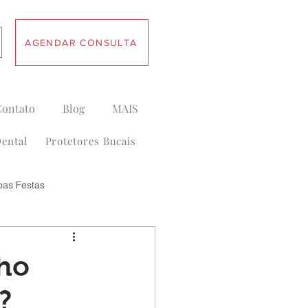
AGENDAR CONSULTA
Contato
Blog
MAIS
ental
Protetores Bucais
oas Festas
lho
?