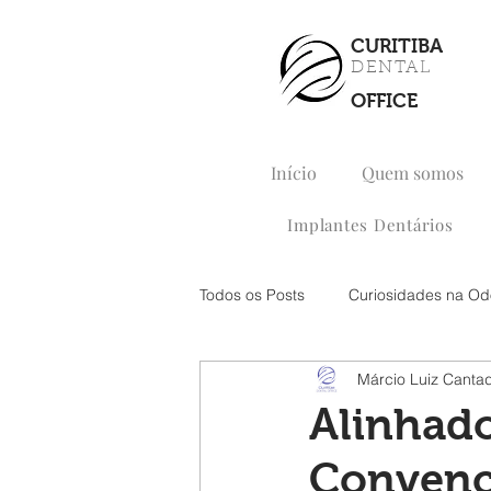
CURITIBA
DENTAL
OFFICE
Início
Quem somos
Implantes Dentários
Todos os Posts
Curiosidades na Od
Márcio Luiz Canta
Alinhado
Convenci