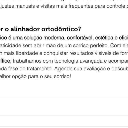
ajustes manuais e visitas mais frequentes para controle 
r o alinhador ortodôntico?
ico é uma solução moderna, confortável, estética e efic
ticidade sem abrir mão de um sorriso perfeito. Com ele
m mais liberdade e conquistar resultados visíveis de fo
ffice
, trabalhamos com tecnologia avançada e acomp
da fase do tratamento. Agende sua avaliação e descub
lhor opção para o seu sorriso!