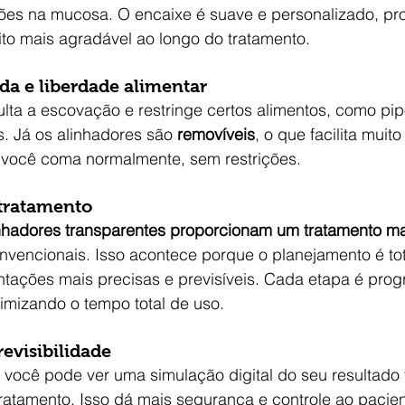
sões na mucosa. O encaixe é suave e personalizado, pr
to mais agradável ao longo do tratamento.
ada e liberdade alimentar
culta a escovação e restringe certos alimentos, como pip
. Já os alinhadores são 
removíveis
, o que facilita muito
 você coma normalmente, sem restrições.
tratamento
nhadores transparentes proporcionam um tratamento ma
nvencionais. Isso acontece porque o planejamento é to
ntações mais precisas e previsíveis. Cada etapa é pro
timizando o tempo total de uso.
evisibilidade
você pode ver uma simulação digital do seu resultado f
ratamento. Isso dá mais segurança e controle ao pacien