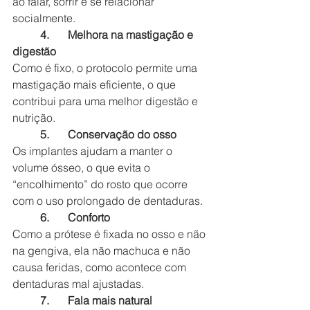
ao falar, sorrir e se relacionar 
socialmente.
4.	Melhora na mastigação e 
digestão
Como é fixo, o protocolo permite uma 
mastigação mais eficiente, o que 
contribui para uma melhor digestão e 
nutrição.
5.	Conservação do osso
Os implantes ajudam a manter o 
volume ósseo, o que evita o 
“encolhimento” do rosto que ocorre 
com o uso prolongado de dentaduras.
6.	Conforto
Como a prótese é fixada no osso e não 
na gengiva, ela não machuca e não 
causa feridas, como acontece com 
dentaduras mal ajustadas.
7.	Fala mais natural