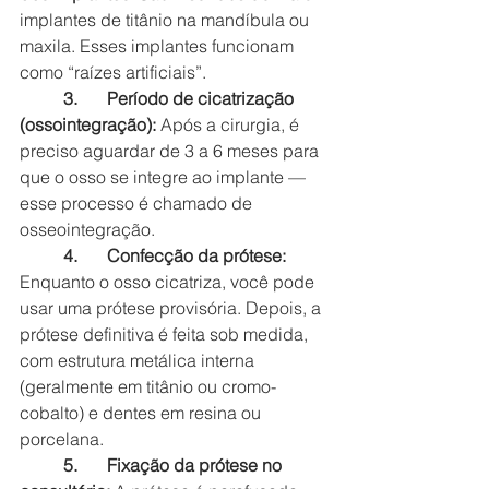
implantes de titânio na mandíbula ou 
maxila. Esses implantes funcionam 
como “raízes artificiais”.
3.	Período de cicatrização 
(ossointegração):
 Após a cirurgia, é 
preciso aguardar de 3 a 6 meses para 
que o osso se integre ao implante — 
esse processo é chamado de 
osseointegração.
4.	Confecção da prótese:
Enquanto o osso cicatriza, você pode 
usar uma prótese provisória. Depois, a 
prótese definitiva é feita sob medida, 
com estrutura metálica interna 
(geralmente em titânio ou cromo-
cobalto) e dentes em resina ou 
porcelana.
5.	Fixação da prótese no 